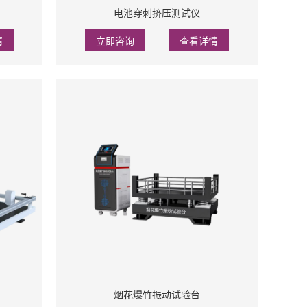
电池穿刺挤压测试仪
情
立即咨询
查看详情
烟花爆竹振动试验台