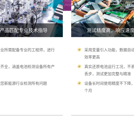
产品匹配专业技术指导
测试精度高，响应速
行业所需配备专业的工程师，进行
采用变量引入功能，数据自
导
效率更高
格齐全，涵盖电池检测设备所有产
真实还原电池运行工况，不
丢步，测试更加完整与精准
决您新能源行业检测所有问题
设备长时间使用精度不下降， 
个月