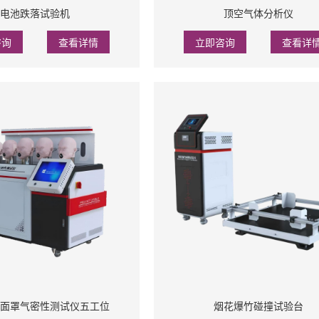
电池跌落试验机
顶空气体分析仪
咨询
查看详情
立即咨询
查看详
面罩气密性测试仪五工位
烟花爆竹碰撞试验台