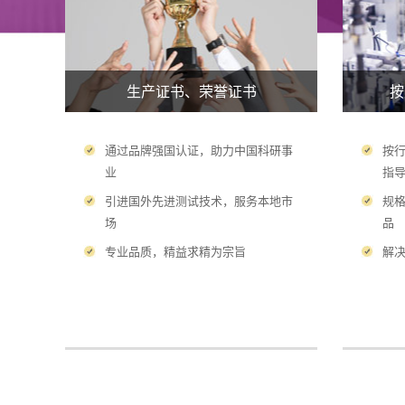
生产证书、荣誉证书
按
通过品牌强国认证，助力中国科研事
按
业
指
引进国外先进测试技术，服务本地市
规
场
品
专业品质，精益求精为宗旨
解