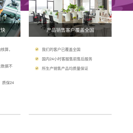
度快
产品销售客户覆盖全国
动核算，
我们的客户已覆盖全国
国内24小时客服售前售后服务
丢数据不
所生产销售产品均质量保证
质保24