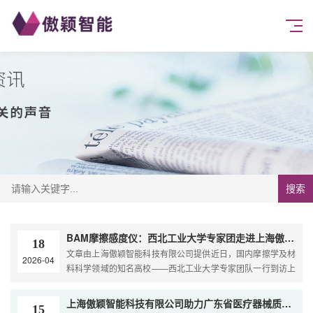
搜索
BAM摩擦感度仪：西北工业大学专家团走进上海傲颖智能，共筑含能材料安全防线
18
文章由上海傲颖智能科技有限公司提供近日，国内摩擦学及材
2026-04
料科学领域的知名高校——西北工业大学专家团队一行到访上
海傲颖智能科技有限公司。双方围绕高端检测设备“BAM摩擦...
上海傲颖智能科技有限公司助力广东省医疗器械质量监督检验所：上门培训气腹机性能测试与机械速度测试装置
15